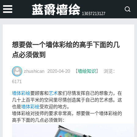
想要做一个墙体彩绘的高手下面的几
点必须做到
zhushican
2020-04-20
【
墙绘知识
】
浏览：
6171
墙体彩绘
要顾客和
艺术
家们尽情发挥自己的想象力，在
几十上百平米的空间里尽情创造属于自己的艺术感。这
也是
墙体
彩绘
受欢迎的地方。
墙体彩绘对技师的要求非常高，想要做一个墙体彩绘的
高手下面的几点必须做到：