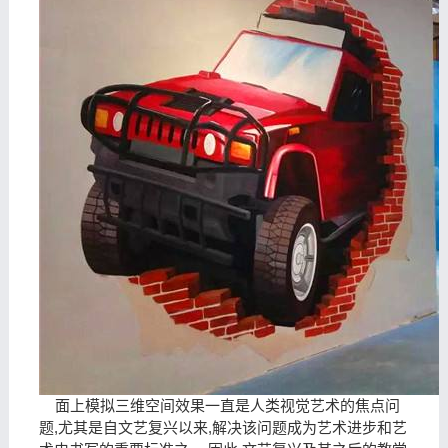
面上模拟三维空间效果一直是人类视觉艺术的焦点问
题,尤其是自文艺复兴以来,解决该问题成为艺术进步和艺