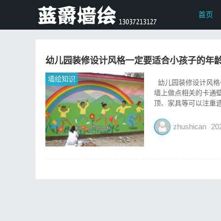
首页
幼儿园装修设计风格一定要适合小孩子的年
墙绘知识
幼儿园装修设计风格
墙上做点相关的卡通
顶、家具等可以注重造
zhushican
20