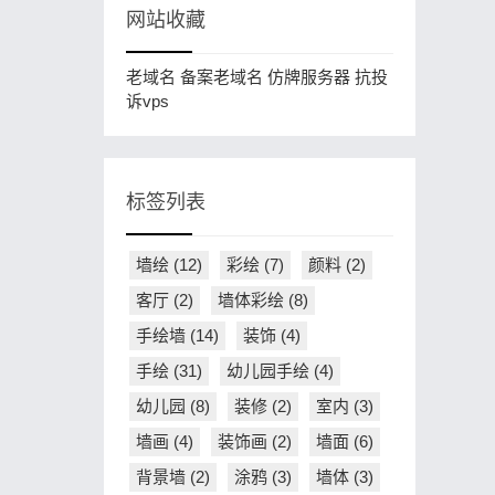
网站收藏
老域名
备案老域名
仿牌服务器
抗投
诉vps
标签列表
墙绘
(12)
彩绘
(7)
颜料
(2)
客厅
(2)
墙体彩绘
(8)
手绘墙
(14)
装饰
(4)
手绘
(31)
幼儿园手绘
(4)
幼儿园
(8)
装修
(2)
室内
(3)
墙画
(4)
装饰画
(2)
墙面
(6)
背景墙
(2)
涂鸦
(3)
墙体
(3)